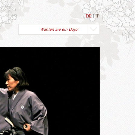
DE
JP
Wählen Sie ein Dojo: