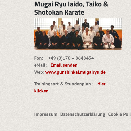
Mugai Ryu Iaido, Taiko &
Shotokan Karate
Fon: +49 (0)170 – 8648434
eMail:
Email senden
Web:
www.gunshinkai.mugairyu.de
Trainingsort & Stundenplan :
Hier
klicken
Impressum
Datenschutzerklärung
Cookie Poli