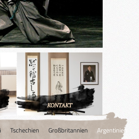
KONTAKT
i
Tschechien
Großbritannien
Argentinien